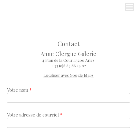
Contact
Anne Clergue Galerie
4 Plan de la Cour, 13200 Arles
+ 33 (0)6 89 86 24 02
Localiser avec Google Maps
Votre nom
*
Votre adresse de courriel
*