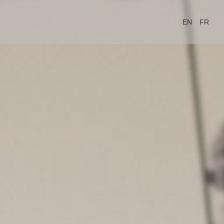
EN
FR