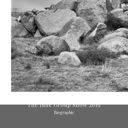
The June Group Show 2019
Biographie