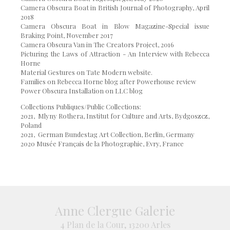
Camera Obscura Boat in British Journal of Photography, April
2018
Camera Obscura Boat in Blow Magazine-Special issue
Braking Point, November 2017
Camera Obscura Van in The Creators Project, 2016
Picturing the Laws of Attraction - An Interview with Rebecca
Horne
Material Gestures on Tate Modern website.
Families on Rebecca Horne blog after Powerhouse review
Power Obscura Installation on LLC blog
Collections Publiques/Public Collections:
2021, Mlyny Rothera, Institut for Culture and Arts, Bydgoszcz,
Poland
2021, German Bundestag Art Collection, Berlin, Germany
2020 Musée Français de la Photographie, Evry, France
Anne Clergue Galerie
4 Plan de la Cour, 13200 Arles