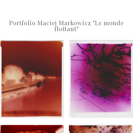
Portfolio Maciej Markowicz "Le monde
flottant"