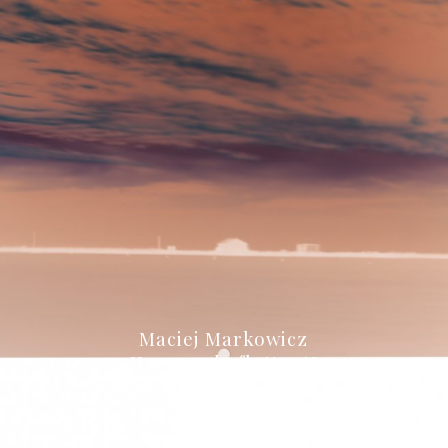
Maciej Markowicz
"Le monde flottant"
du 27 Juin au 29 Septembre 2024