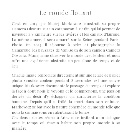
Le monde flottant
C'est en 2017 que Maciej Markowicz construit sa propre
Camera Obscura sur un catamaran à Berlin qui lui permet de
naviguer à 8 km heure sur les rivières et les canaux d’Europe.
La même année, il sera amarré sur la Seine pendant Paris-
Photo. En 2023, il séjourne à Arles et photographie la
Camargue, les paysages de Van Gogh de son camion Camera
Obscura. Maciej aime observer le monde avec lenteur et nous
offre une expérience abstraite un peu floue de temps et de
lieu.
Chaque image reproduite directement sur une feuille de papier
photo sensible couleur pendant 8 secondes est une œuvre
unique. Markowicz documente le passage du temps et explore
la façon dont nous le voyons et le comprenons, une passion
dérivée du désir d'y échapper qui caractérise la condition
humaine. Depuis qu'il a frôlé la mort dans son enfance,
Markowicz se bat avec la nature éphémère du monde telle que
nous la connaissons en ralentissant le temps.
Ces deux artistes réunis à Arles nous invitent à un dialogue
avec le temps où chacun habite son propre monde à sa
manière.