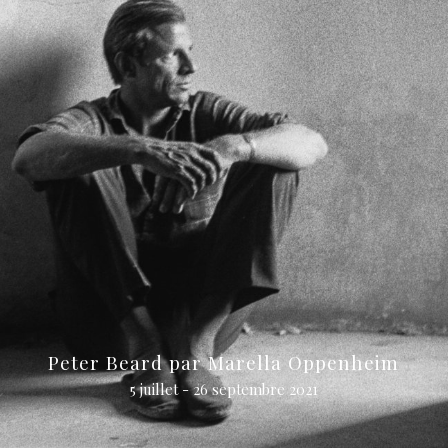
Peter Beard par Marella Oppenheim
5 juillet - 26 septembre 2021